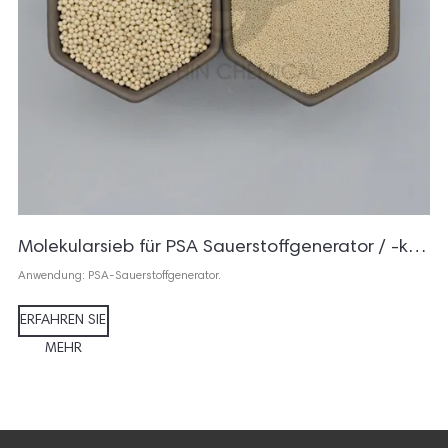
Molekularsieb für PSA Sauerstoffgenerator / -konzentrator
Anwendung: PSA-Sauerstoffgenerator.
ERFAHREN SIE
MEHR