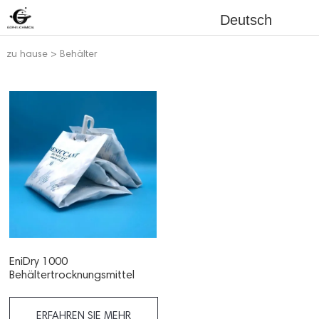
Deutsch
zu hause
>
Behälter
Trockenmittel
EniDry 1000
Behältertrocknungsmittel
ERFAHREN SIE MEHR