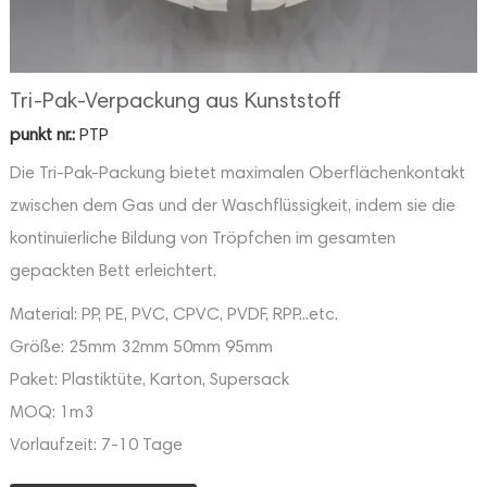
Tri-Pak-Verpackung aus Kunststoff
punkt nr.:
PTP
Die Tri-Pak-Packung bietet maximalen Oberflächenkontakt
zwischen dem Gas und der Waschflüssigkeit, indem sie die
kontinuierliche Bildung von Tröpfchen im gesamten
gepackten Bett erleichtert.
Material:
PP, PE, PVC, CPVC, PVDF, RPP...etc.
Größe:
25mm 32mm 50mm 95mm
Paket:
Plastiktüte, Karton, Supersack
MOQ:
1m3
Vorlaufzeit:
7-10 Tage