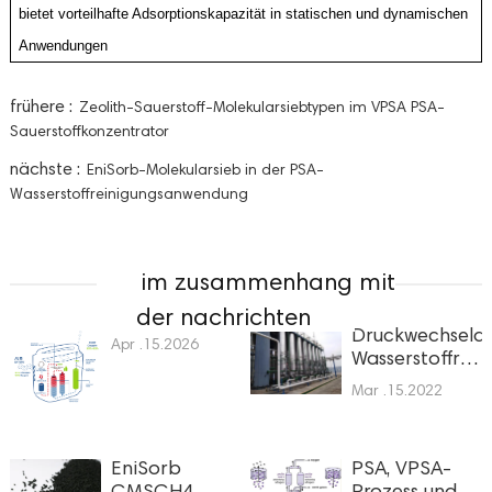
bietet vorteilhafte Adsorptionskapazität in statischen und dynamischen
Anwendungen
frühere :
Zeolith-Sauerstoff-Molekularsiebtypen im VPSA PSA-
Sauerstoffkonzentrator
nächste :
EniSorb-Molekularsieb in der PSA-
Wasserstoffreinigungsanwendung
im zusammenhang mit
der nachrichten
Druckwechsela
Apr .15.2026
Wasserstoffrein
Adsorptionsmit
Mar .15.2022
Zeolith
EniSorb
PSA, VPSA-