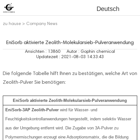
Deutsch
zu hause
>
Company News
EniSorb aktivierte Zeolith-Molekularsieb-Pulveranwendung
Ansichten : 13860
Autor : Gophin chemical
Updatezeit : 2021-08-03 14:33:43
Die folgende Tabelle hilft Ihnen zu bestätigen, welche Art von
Zeolith-Pulver Sie benötigen:
EniSorb aktivierte Zeolith-Molekularsieb-Pulveranwendung
EniSorb-3AP Zeolith-Pulver
wird für Wasser- und
Feuchtigkeitskontrollanwendungen hergestellt, indem selektiv Wasser
aus der Umgebung entfernt wird. Die Zugabe von 3A-Pulver zu
Polymermischungen erzeugt eine Adsorptionsmatrix, die die Bildung